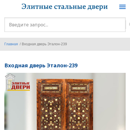
Перейти к основному содержанию
Форма
поиска
Главная
/
Входная дверь Эталон-239
Входная дверь Эталон-239