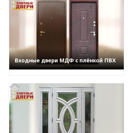
Входные двери МДФ с плёнкой ПВХ