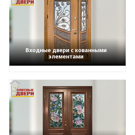
Входные двери с кованными
элементами