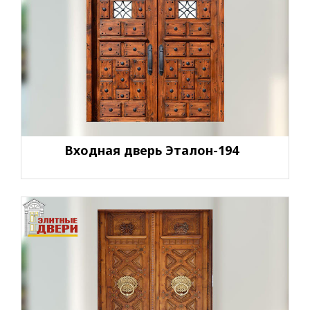
Входная дверь Эталон-194