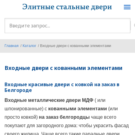
Перейти к основному содержанию
Форма
поиска
Главная
/
Каталог
/
Входные двери с кованными элементами
Входные двери с кованными элементами
Входные красивые двери с ковкой на заказ в
Белгороде
Входные металлические двери МДФ
( или
шпонированные) с
кованными элементами
(или
просто ковкой)
на заказ белгородцы
чаще всего
покупают для загородного дома: чтобы украсить фасад
своего жилища. Чаще всего такие парадные двери