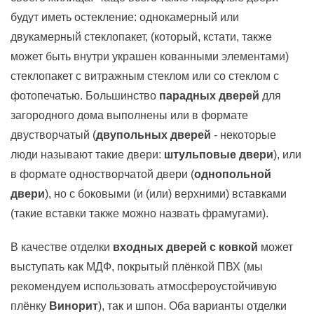
будут иметь остекление: однокамерный или
двукамерный стеклопакет, (который, кстати, также
может быть внутри украшен кованными элементами)
стеклопакет с витражным стеклом или со стеклом с
фотопечатью. Большинство
парадных дверей
для
загородного дома выполнены или в формате
двустворчатый (
двупольных дверей
- некоторые
люди называют такие двери:
штульповые двери
), или
в формате одностворчатой двери (
однопольной
двери
), но с боковыми (и (или) верхними) вставками
(такие вставки также можно назвать фрамугами).
В качестве отделки
входных дверей с ковкой
может
выступать как МДФ, покрытый плёнкой ПВХ (мы
рекомендуем использовать атмосфероустойчивую
плёнку
Винорит
), так и шпон. Оба варианты отделки