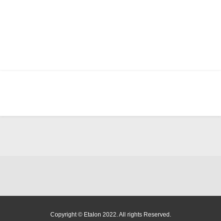
Copyright ©
Etalon
2022. All rights Reserved.