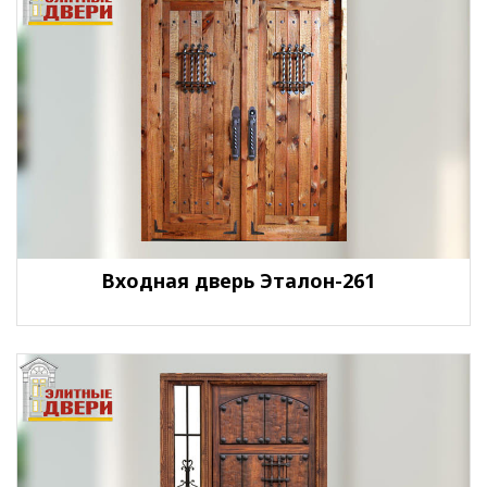
Входная дверь Эталон-261