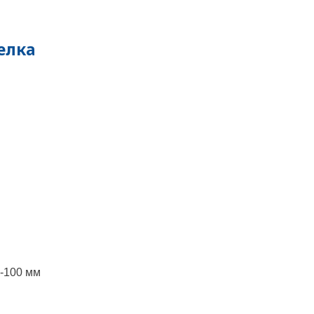
елка
-100 мм