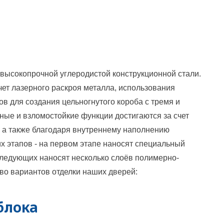
высокопрочной углеродистой конструкционной стали.
счет лазерного раскроя металла, использования
ов для создания цельногнутого короба с тремя и
ые и взломостойкие функции достигаются за счет
, а также благодаря внутреннему наполнению
их этапов - на первом этапе наносят специальный
оследующих наносят несколько слоёв полимерно-
во вариантов отделки наших дверей:
блока