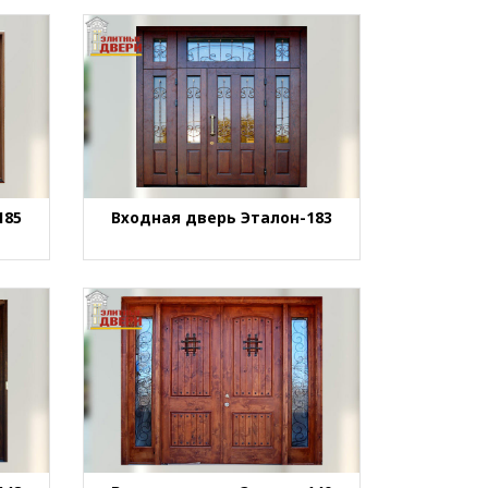
185
Входная дверь Эталон-183