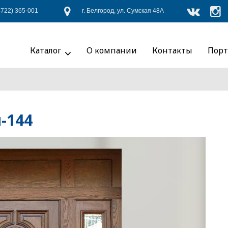
4722) 365-001
г. Белгород, ул. Сумская 48А
Каталог
О компании
Контакты
Порт
-144