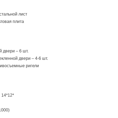
стальной лист
ьтовая плита
 двери – 6 шт.
екленной двери – 4-6 шт.
отивосъемные ригели
 14*12*
1000)