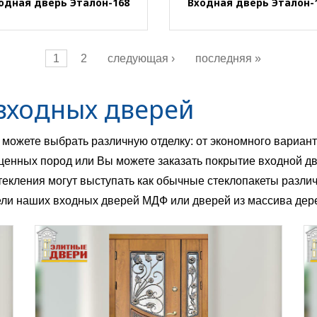
одная дверь Эталон-168
Входная дверь Эталон-
1
2
следующая ›
последняя »
входных дверей
можете выбрать различную отделку: от экономного вариант
ценных пород или Вы можете заказать покрытие входной дв
остекления могут выступать как обычные стеклопакеты разли
ли наших входных дверей МДФ или дверей из массива дер