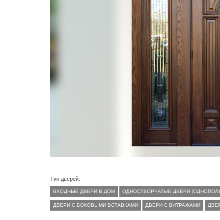
Тип дверей:
ВХОДНЫЕ ДВЕРИ В ДОМ
ОДНОСТВОРЧАТЫЕ ДВЕРИ (ОДНОПОЛ
ДВЕРИ С БОКОВЫМИ ВСТАВКАМИ
ДВЕРИ С ВИТРАЖАМИ
ДВЕ