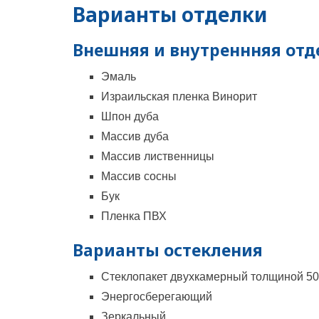
Варианты отделки
Внешняя и внутреннняя отд
Эмаль
Израильская пленка Винорит
Шпон дуба
Массив дуба
Массив лиственницы
Массив сосны
Бук
Пленка ПВХ
Варианты остекления
Стеклопакет двухкамерный толщиной 50
Энергосберегающий
Зеркальный