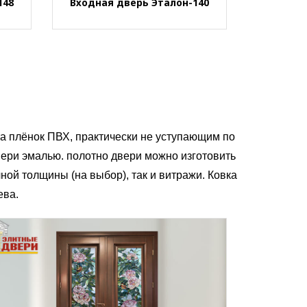
148
Входная дверь Эталон-140
а плёнок ПВХ, практически не уступающим по
ери эмалью. полотно двери можно изготовить
чной толщины (на выбор), так и витражи. Ковка
ева.