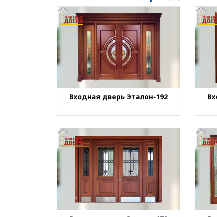
Страницы
Входная дверь Эталон-192
Вх