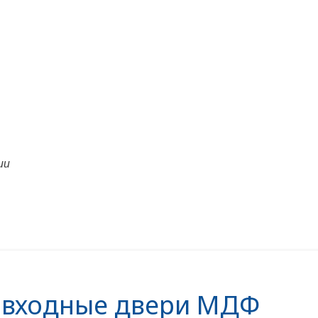
ии
 входные двери МДФ